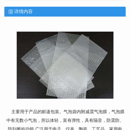
详情内容
主要用于产品的邮递包装。气泡袋内附减震气泡膜，气泡膜
中有无数小气泡，所以体轻，富有弹性，具有隔音，防震防、
防刮擦的功能,广泛用于电子、仪表、陶瓷、工艺品、家用电