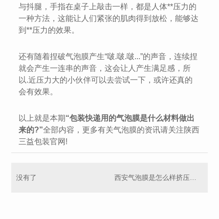
与抖腿，手指在桌子上敲击一样，都是人体**压力的
一种方法，这能让人们紧张的肌肉得到放松，能够达
到**压力的效果。
还有随着捏破气泡膜产生“啵.啵.啵...”的声音，连续捏
就会产生一连串的声音，这会让人产生满足感，所
以.近压力大的小伙伴可以去尝试一下，或许还真的
会有效果。
以上就是本期
“包装快递用的气泡膜是什么材料做出
来的?”
全部内容，更多有关气泡膜的资讯请关注陕西
三益包装官网!
没有了
西安气泡膜是怎么样挤压成型的