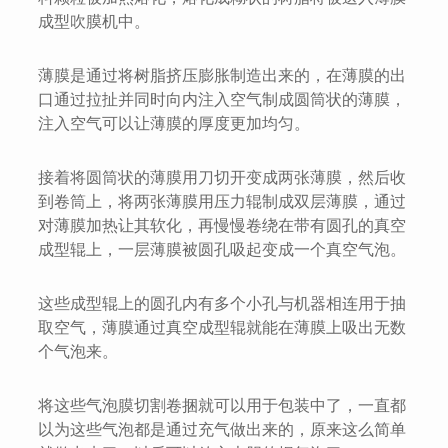
成型吹膜机中。
薄膜是通过将树脂挤压膨胀制造出来的，在薄膜的出
口通过拉扯并同时向内注入空气制成圆筒状的薄膜，
注入空气可以让薄膜的厚度更加均匀。
接着将圆筒状的薄膜用刀切开变成两张薄膜，然后收
到卷筒上，将两张薄膜用压力辊制成双层薄膜，通过
对薄膜加热让其软化，再慢慢卷绕在带有圆孔的真空
成型辊上，一层薄膜被圆孔吸起变成一个真空气泡。
这些成型辊上的圆孔内有多个小孔与机器相连用于抽
取空气，薄膜通过真空成型辊就能在薄膜上吸出无数
个气泡来。
将这些气泡膜切割卷捆就可以用于包装中了，一直都
以为这些气泡都是通过充气做出来的，原来这么简单