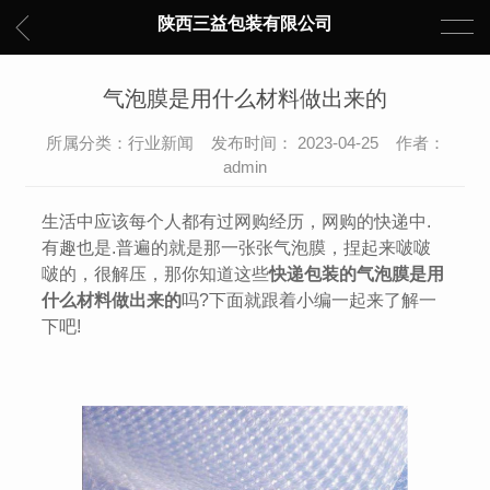
陕西三益包装有限公司
气泡膜是用什么材料做出来的
所属分类：行业新闻 发布时间： 2023-04-25 作者：
admin
生活中应该每个人都有过网购经历，网购的快递中.
有趣也是.普遍的就是那一张张气泡膜，捏起来啵啵
啵的，很解压，那你知道这些
快递包装的气泡膜是用
什么材料做出来的
吗?下面就跟着小编一起来了解一
下吧!