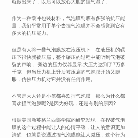
就做出来了，以后可以放心大胆的捏气泡了。
作为一种缓冲包装材料，气泡膜到底有多强的抗压能
量，我们平常用手单个去捏气泡膜并不会感觉到它有
多大的抗压能力。
但是有人将一叠气泡膜放在液压机下，在液压机的碾
压下很快就被压扁，整个碾压的过程中能听到气泡破
裂的声响， 旁边的压力仪器显示.大压力达到了7万多
千克，但当压力机上升后被压扁的气泡膜开始又膨
胀，仿佛压力机对它并没有任何作用。
不管是大人还是小孩都喜欢捏气泡膜，那么为什么都
喜欢捏气泡膜呢?是因为好玩，还是有别的原因?
根据美国新英格兰西部学院的研究发现，在捏破气泡
膜的这个过程中能让人的心情平缓，让人的意识更加
清醒，也就是说通过捏气泡膜能让人减压，这个行为