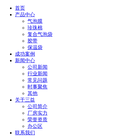
首页
产品中心
气泡膜
珍珠棉
复合气泡袋
胶带
保温袋
成功案例
新闻中心
公司新闻
行业新闻
常见问题
时事聚焦
其他
关于三益
公司简介
厂房实力
荣誉资质
办公区
联系我们