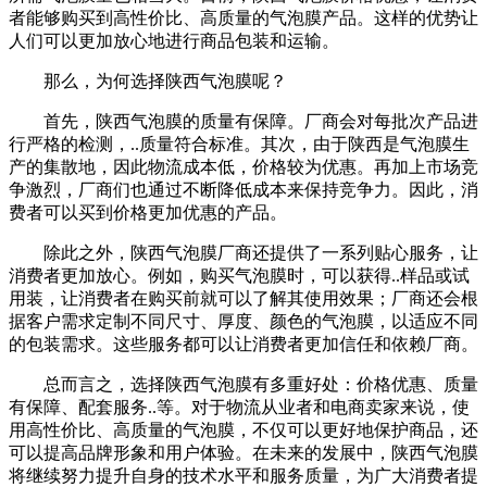
者能够购买到高性价比、高质量的气泡膜产品。这样的优势让
人们可以更加放心地进行商品包装和运输。
那么，为何选择陕西气泡膜呢？
首先，陕西气泡膜的质量有保障。厂商会对每批次产品进
行严格的检测，..质量符合标准。其次，由于陕西是气泡膜生
产的集散地，因此物流成本低，价格较为优惠。再加上市场竞
争激烈，厂商们也通过不断降低成本来保持竞争力。因此，消
费者可以买到价格更加优惠的产品。
除此之外，陕西气泡膜厂商还提供了一系列贴心服务，让
消费者更加放心。例如，购买气泡膜时，可以获得..样品或试
用装，让消费者在购买前就可以了解其使用效果；厂商还会根
据客户需求定制不同尺寸、厚度、颜色的气泡膜，以适应不同
的包装需求。这些服务都可以让消费者更加信任和依赖厂商。
总而言之，选择陕西气泡膜有多重好处：价格优惠、质量
有保障、配套服务..等。对于物流从业者和电商卖家来说，使
用高性价比、高质量的气泡膜，不仅可以更好地保护商品，还
可以提高品牌形象和用户体验。在未来的发展中，陕西气泡膜
将继续努力提升自身的技术水平和服务质量，为广大消费者提