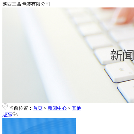
陕西三益包装有限公司
当前位置：
首页
>
新闻中心
>
其他
返回