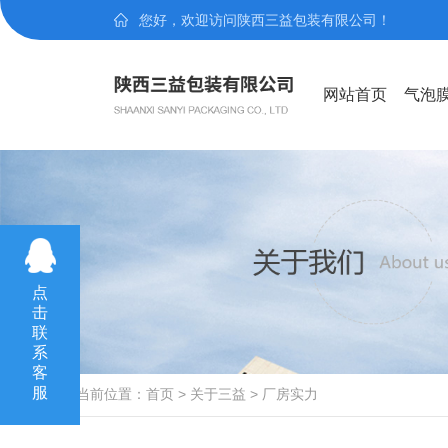
您好，欢迎访问陕西三益包装有限公司！
网站首页
气泡
点
击
联
系
客
服
当前位置：
首页
>
关于三益
>
厂房实力