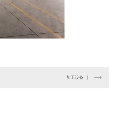
陕西复合气泡袋
加工设备
们