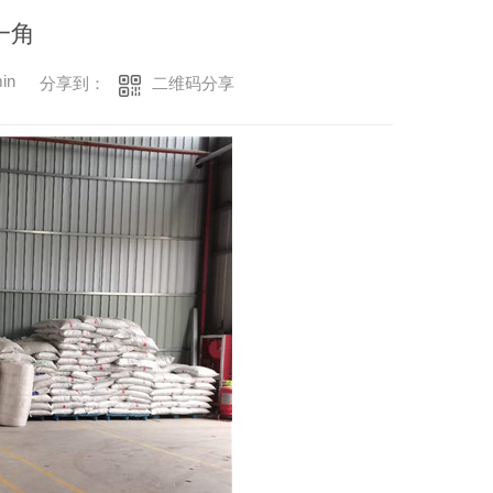
一角
in
二维码分享
分享到：