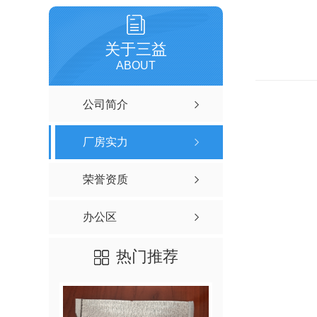
关于三益
ABOUT
公司简介
厂房实力
荣誉资质
办公区
热门推荐