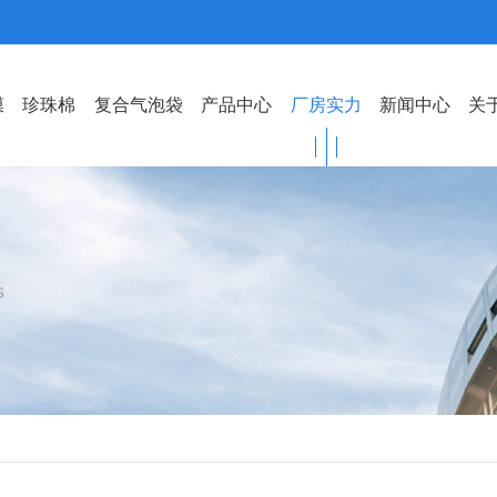
膜
珍珠棉
复合气泡袋
产品中心
厂房实力
新闻中心
关