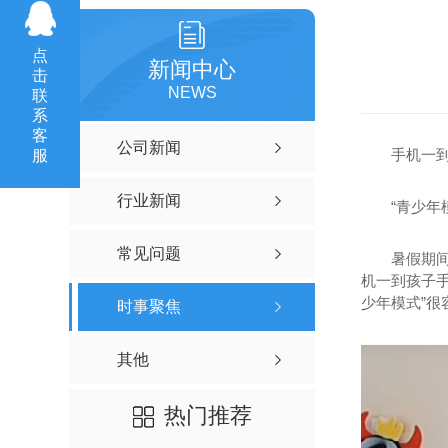
点
新闻中心
击
NEWS
联
系
客
公司新闻
手机一到
服
行业新闻
“青少年
常见问题
暑假期
机一到孩子手
少年模式”
时事聚焦
其他
热门推荐