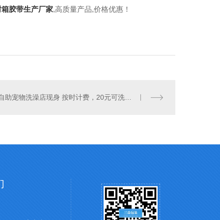
封箱胶带生产厂家
,高质量产品,价格优惠！
自助宠物洗澡店现身 按时计费，20元可洗半小时 你买账吗？
们