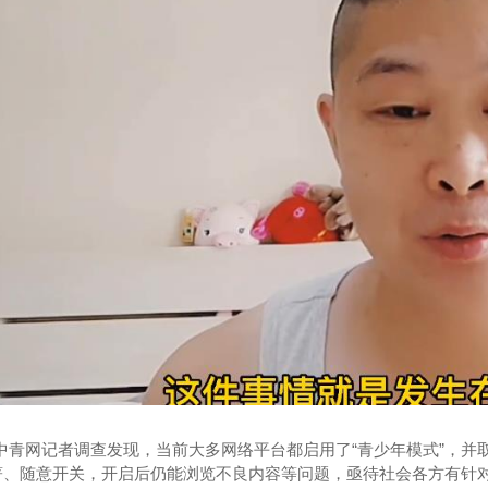
产厂家
快递袋
中青网记者调查发现，当前大多网络平台都启用了“青少年模式”，并
著、随意开关，开启后仍能浏览不良内容等问题，亟待社会各方有针