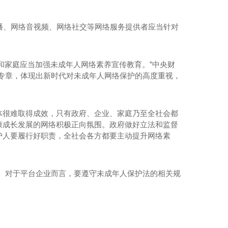
播、网络音视频、网络社交等网络服务提供者应当针对
校和家庭应当加强未成年人网络素养宣传教育。”中央财
专章，体现出新时代对未成年人网络保护的高度重视，
体很难取得成效，只有政府、企业、家庭乃至全社会都
康成长发展的网络积极正向氛围。政府做好立法和监督
护人要履行好职责，全社会各方都要主动提升网络素
。对于平台企业而言，要遵守未成年人保护法的相关规