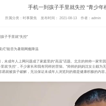
手机一到孩子手里就失控 “青少年
所属分类：时事聚焦 发布时间： 2021-08-13 作者：admin
孩子手里就“失控”
模式”能否为暑期网瘾降温
间，未成年人上网问题成了家庭里的“高温”话题。北京的帅帅一家常
里就‘失控’，不少家长和我有同样的苦恼。”帅帅的妈妈沈女士颇为
很容易就被孩子破解，无法保证未成年人浏览到的都是健康积极的内容