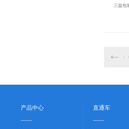
三益包
产品中心
直通车