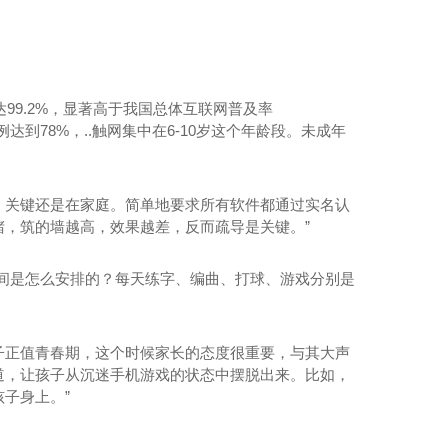
99.2%，显著高于我国总体互联网普及率
达到78%，..触网集中在6-10岁这个年龄段。未成年
，关键还是在家庭。简单地要求所有软件都通过实名认
堵，筑的墙越高，效果越差，反而疏导是关键。”
间是怎么安排的？每天练字、编曲、打球、游戏分别是
孩子正值青春期，这个时候家长的态度很重要，与其大声
道，让孩子从沉迷手机游戏的状态中摆脱出来。比如，
子身上。”