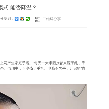
模式”能否降温？
分享到：
二维码分享
因上网产生家庭矛盾。“每天一大半困扰都来源于此，手
无奈。假期中，不少孩子手机、电脑不离手，开启的“青
。