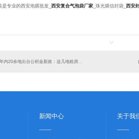
装是专业的西安泡膜批发_
西安复合气泡袋厂家
_珠光膜信封袋_
西安
年内20余地出台公积金新政：这几地租房可多提
新闻中心
关于我